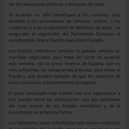
ser las televisiones públicas o emisoras de radio.
'El acuerdo no solo beneficiará a los usuarios, sino
también a los proveedores de servicios 'online', a los
creadores y a los propietarios de derechos de autor', ha
asegurado el negociador del Parlamento Europeo, el
eurodiputado liberal francés Jean-Marie Cavada.
Los Estados miembros cerraron la pasada semana un
mandato negociador para tratar de cerrar un acuerdo
esta semana, con la única 'reserva' de España, que no
veía suficientes las salvaguardas previstas para evitar el
fraude y que dudaba también de que los derechos de
autor estuvieran suficientemente protegidos.
El pacto anunciado este martes tras una negociación a
tres bandas entre las instituciones está aún pendiente
del visto bueno de los Estados miembros y de la
Eurocámara en próximas fechas.
Los Veintiocho serán informados este mismo miércoles
de los detalles del acuerdo, pero no se espera que sea