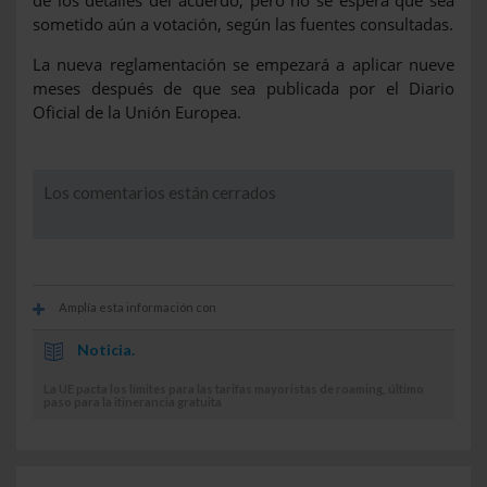
sometido aún a votación, según las fuentes consultadas.
La nueva reglamentación se empezará a aplicar nueve
meses después de que sea publicada por el Diario
Oficial de la Unión Europea.
Los comentarios están cerrados
Amplía esta información con
Noticia.
La UE pacta los límites para las tarifas mayoristas de roaming, último
paso para la itinerancia gratuita