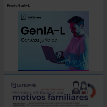
Prueba GenIA-L