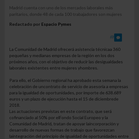
Madrid cuenta con uno de los mercados laborales más
paritarios, donde 48 de cada 100 trabajadores son mujeres
Redactado por
Espacio Pymes
(0)
La Comunidad de Madrid ofrecerá asistencia técnica
a 360
pequeñas y medianas empresas de la región en los dos
próximos años,
con el objetivo de reducir las desigualdades
laborales existentes entre mujeres y
hombres.
Para ello, el Gobierno regional ha aprobado esta semana la
celebración de un
contrato de servicio de asesoría a empresas
para la igualdad de oportunidades,
por importe de 638.689
euros y un plazo de ejecución hasta el 15 de diciembre
de
2018.
Las actuaciones previstas en este contrato, que será
cofinanciado al 50% por el
Fondo Social Europeo y la
Comunidad de Madrid, tratan de apoyar la
incorporación y
desarrollo de nuevas formas de trabajo que favorezcan
la
integración del principio de igualdad de oportunidades entre