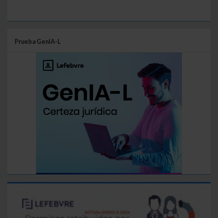
Prueba GenIA-L