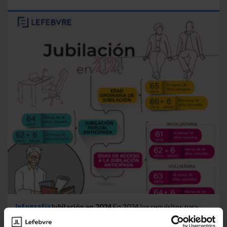
Infografía
Jubilación en 2024
En 2024 los requisitos para
poder acceder a la jubilación anticipada han cambiado. A...