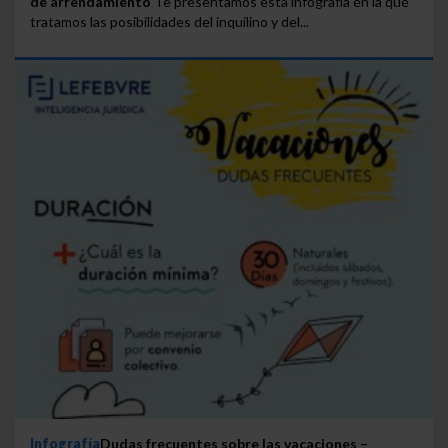
de arrendamiento
Te presentamos esta infografía en la que
tratamos las posibilidades del inquilino y del...
Infografía
Dudas frecuentes sobre las vacaciones –