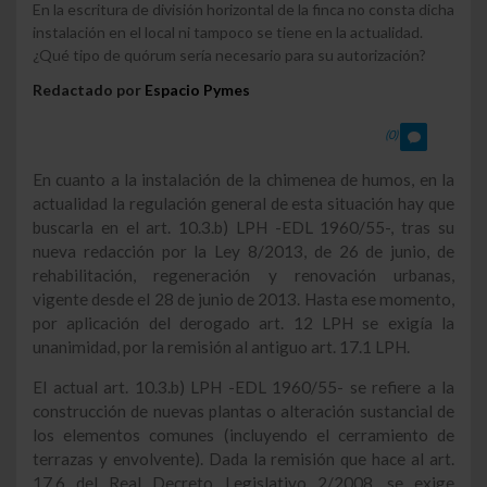
En la escritura de división horizontal de la finca no consta dicha
instalación en el local ni tampoco se tiene en la actualidad.
¿Qué tipo de quórum sería necesario para su autorización?
Redactado por
Espacio Pymes
(0)
En cuanto a la instalación de la chimenea de humos, en la
actualidad la regulación general de esta situación hay que
buscarla en el art. 10.3.b) LPH -EDL 1960/55-, tras su
nueva redacción por la Ley 8/2013, de 26 de junio, de
rehabilitación, regeneración y renovación urbanas,
vigente desde el 28 de junio de 2013. Hasta ese momento,
por aplicación del derogado art. 12 LPH se exigía la
unanimidad, por la remisión al antiguo art. 17.1 LPH.
El actual art. 10.3.b) LPH -EDL 1960/55- se refiere a la
construcción de nuevas plantas o alteración sustancial de
los elementos comunes (incluyendo el cerramiento de
terrazas y envolvente). Dada la remisión que hace al art.
17.6 del Real Decreto Legislativo 2/2008, se exige