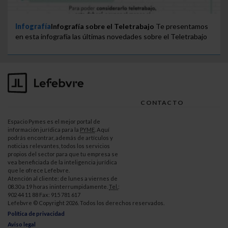
Infografía
Infografía sobre el Teletrabajo
Te presentamos
en esta infografía las últimas novedades sobre el Teletrabajo
CONTACTO
Espacio Pymes es el mejor portal de
información jurídica para la
PYME
. Aquí
podrás encontrar, además de artículos y
noticias relevantes, todos los servicios
propios del sector para que tu empresa se
vea beneficiada de la inteligencia jurídica
que le ofrece Lefebvre.
Atención al cliente: de lunes a viernes de
08.30 a 19 horas ininterrumpidamente.
Tel.
:
902 44 11 88 Fax: 915 781 617
Lefebvre © Copyright 2026. Todos los derechos reservados.
Política de privacidad
Aviso legal