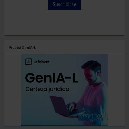
Suscribirse
Prueba GenIA-L