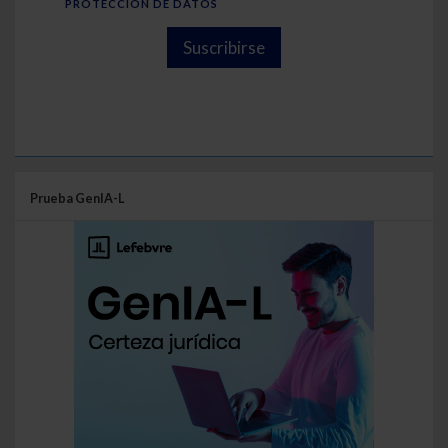
PROTECCIÓN DE DATOS
Suscribirse
Prueba GenIA-L