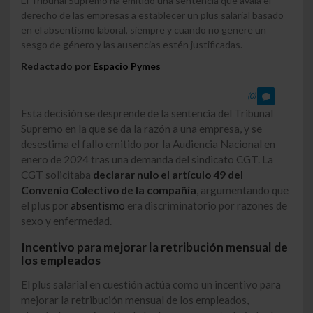
El Tribunal Supremo ha emitido una sentencia que avala el
derecho de las empresas a establecer un plus salarial basado
en el absentismo laboral, siempre y cuando no genere un
sesgo de género y las ausencias estén justificadas.
Redactado por
Espacio Pymes
(0)
Esta decisión se desprende de la sentencia del Tribunal
Supremo en la que se da la razón a una empresa, y se
desestima el fallo emitido por la Audiencia Nacional en
enero de 2024 tras una demanda del sindicato CGT. La
CGT solicitaba
declarar nulo el artículo 49 del
Convenio Colectivo de la compañía
, argumentando que
el plus por
absentismo
era discriminatorio por razones de
sexo y enfermedad.
Incentivo para mejorar la retribución mensual de
los empleados
El plus salarial en cuestión actúa como un incentivo para
mejorar la retribución mensual de los empleados,