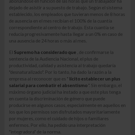
abonándose en función de las horas que un trabajador ha
dejado de asistir a su puesto de trabajo. Según el sistema
establecido, los empleados que tuvieran menos de 8 horas
de ausencia en el mes recibían el 100% de la cuantía
correspondiente al centro de trabajo. Esta cuantía se
reducía progresivamente hasta llegar a un 0% en caso de
una ausencia de 24 horas o más al mes.
El
Supremo ha considerado que
, de confirmarse la
sentencia de la Audiencia Nacional, el plus de
productividad, calidad y asistencia al trabajo quedaría
"desnaturalizado". Por lo tanto, ha dado la razón a la
empresa al reconocer que es "
lícito establecer un plus
salarial para combatir el absentismo
". Sin embargo, el
máximo órgano judicial ha instado a que este plus tenga
en cuenta la discriminación de género que puede
producirse en algunos casos, especialmente en aquellos en
los que los permisos son disfrutados mayoritariamente
por mujeres, como el cuidado de hijos o familiares
enfermos. Por ello, ha pedido una interpretación
"integradora" de la norma.