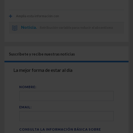
Amplía esta información con
Noticia.
Retribución variable para reducir el absentismo
Suscríbete y recibe nuestras noticias
La mejor forma de estar al día
NOMBRE:
EMAIL:
CONSULTA LA INFORMACIÓN BÁSICA SOBRE