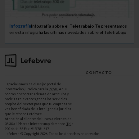
Infografía
Infografía sobre el Teletrabajo
Te presentamos
en esta infografía las últimas novedades sobre el Teletrabajo
CONTACTO
Espacio Pymes es el mejor portal de
información jurídica para la
PYME
. Aquí
podrás encontrar, además de artículos y
noticias relevantes, todos los servicios
propios del sector para que tu empresa se
vea beneficiada de la inteligencia jurídica
que le ofrece Lefebvre.
Atención al cliente: de lunes a viernes de
08.30 a 19 horas ininterrumpidamente.
Tel.
:
902 44 11 88 Fax: 915 781 617
Lefebvre © Copyright 2026. Todos los derechos reservados.