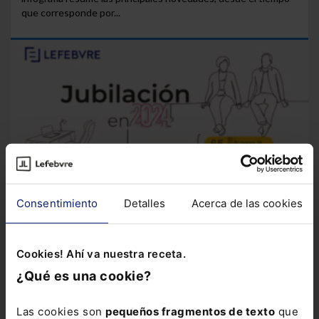
que corresponde por...
Consentimiento
Detalles
Acerca de las cookies
Cookies! Ahí va nuestra receta.
¿Qué es una cookie?
Las cookies son
pequeños fragmentos de texto
que
Infografía
Jubilación en 2024
En 2024 los requisitos para