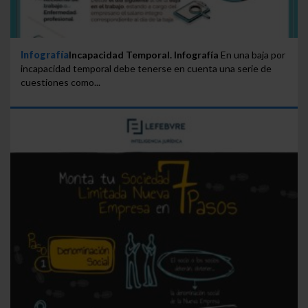
Infografía
Incapacidad Temporal. Infografía
En una baja por
incapacidad temporal debe tenerse en cuenta una serie de
cuestiones como...