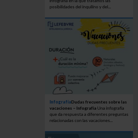
infografía en la que tratamos las
posibilidades del inquilino y del...
Infografía
Dudas frecuentes sobre las
vacaciones – Infografía
Una infografía
que da respuesta a diferentes preguntas
relacionadas con las vacaciones...