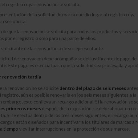
l registro cuya renovación se solicita.
presentación de la solicitud de marca que dio lugar al registro cuya
n se solicita.
n de que la renovación se solicita para todos los productos y servici
 por el registro o solo para una parte de ellos.
 solicitante de la renovación o de su representante.
licitud de renovación debe acompañarse del justificante de pago de 
te. Este pago es esencial para que la solicitud sea procesada y apro
 renovación tardía
e la renovación no se solicite
dentro del plazo de seis meses
antes
 registro, aún es posible renovarla en los seis meses siguientes a la
in embargo, esto conlleva un recargo adicional. Si la renovación se so
res primeros meses
después de la expiración, se debe abonar un rec
ta. Si se efectúa dentro de los tres meses siguientes, el recargo au
cargos están diseñados para incentivar a los titulares de marcas a
r
 a tiempo
y evitar interrupciones en la protección de sus marcas.