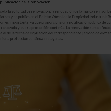
y publicación de la renovación
ada la solicitud de renovación, la renovación de la marca se inscribe
arcas y se publica en el Boletín Oficial de la Propiedad Industrial (B
ión es importante, ya que proporciona una notificación pública de qu
 renovada y que su protección continúa. La renovación surte efecto
te al de la fecha de expiración del correspondiente período de diez a
í una protección continua sin lagunas.