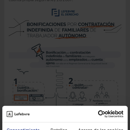
Consentimiento
Detalles
Acerca de las cookies